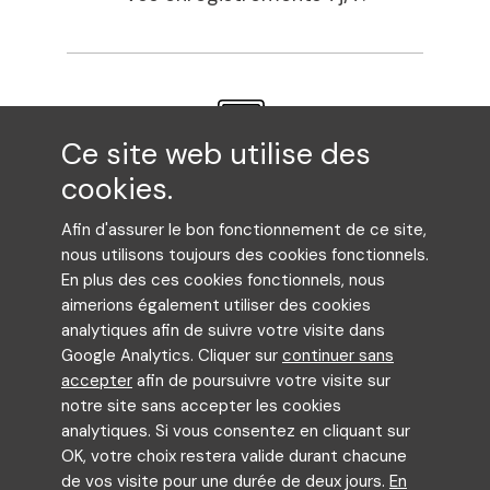
Ce site web utilise des
Des tarifs imbattables pour un travail
cookies.
professionnel et de qualité.
Afin d'assurer le bon fonctionnement de ce site,
nous utilisons toujours des cookies fonctionnels.
En plus des ces cookies fonctionnels, nous
aimerions également utiliser des cookies
analytiques afin de suivre votre visite dans
Google Analytics. Cliquer sur
continuer sans
accepter
afin de poursuivre votre visite sur
ILS NOUS FONT CONFIANCE
notre site sans accepter les cookies
analytiques. Si vous consentez en cliquant sur
OK, votre choix restera valide durant chacune
de vos visite pour une durée de deux jours.
En